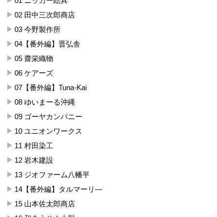
01 ニッカー絵具
02 田中三次郎商店
03 今野製作所
04【番外編】晋弘舎
05 齋栄織物
06 ケアーズ
07【番外編】Tuna-Kai
08 ゆいまーる沖縄
09 ゴーヤカンパニー
10 ユニオンワークス
11 村田染工
12 岩木建設
13 ジオファーム八幡平
14【番外編】タルマーリ―
15 山本佐太郎商店