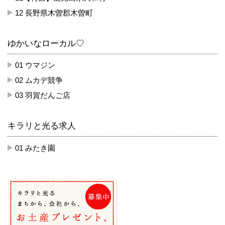
12 長野県木曽郡木曽町
ゆかいなローカル♡
01 ウマジン
02 ムカデ競争
03 羽賀だんご店
キラリと光る求人
01 みたき園