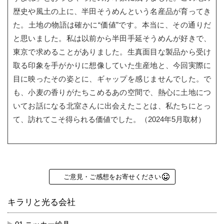
歴史や風土の上に、半田そうめんという名産品が育ってき
た。土地の物語は確かに“価値”です。本当に、その通りだ
と思いました。私は以前から半田手延そうめんが好きで、
東京で求めることがありました。生真面目な製品から受け
取る印象を手がかりに想像していた生産地と、今回実際に
目に映ったその姿とに、ギャップを感じませんでした。で
も、小麦の香りがたちこめるあの空間で、熱心に土地につ
いてお話になる北室さんに出会えたことは、私たちにとっ
て、訪れてこそ得られる価値でした。（2024年5月取材）
ご意見・ご感想をお寄せください
キラリと光る会社