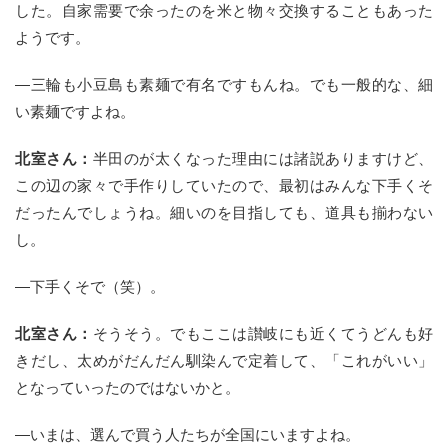
した。自家需要で余ったのを米と物々交換することもあった
ようです。
—三輪も小豆島も素麺で有名ですもんね。でも一般的な、細
い素麺ですよね。
北室さん：
半田のが太くなった理由には諸説ありますけど、
この辺の家々で手作りしていたので、最初はみんな下手くそ
だったんでしょうね。細いのを目指しても、道具も揃わない
し。
—下手くそで（笑）。
北室さん：
そうそう。でもここは讃岐にも近くてうどんも好
きだし、太めがだんだん馴染んで定着して、「これがいい」
となっていったのではないかと。
—いまは、選んで買う人たちが全国にいますよね。