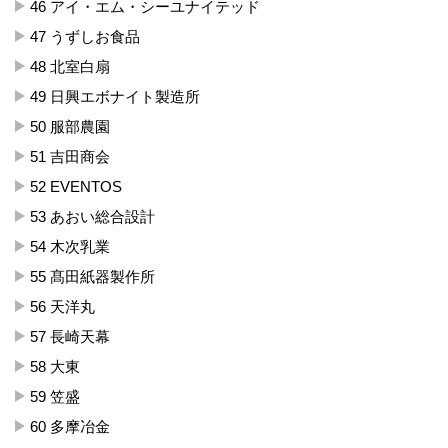
46 アイ・エム・シーユナイテッド
47 うずしお食品
48 北室白扇
49 日興エボナイト製造所
50 服部農園
51 吉田商会
52 EVENTOS
53 あおい総合設計
54 木次乳業
55 髙田紙器製作所
56 天洋丸
57 長崎天幕
58 大東
59 笠盛
60 多摩冶金