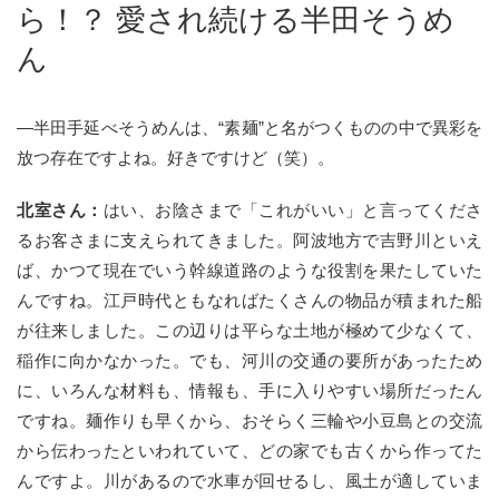
ら！？
愛され続ける半田そうめ
ん
—半田手延べそうめんは、“素麺”と名がつくものの中で異彩を
放つ存在ですよね。好きですけど（笑）。
北室さん：
はい、お陰さまで「これがいい」と言ってくださ
るお客さまに支えられてきました。阿波地方で吉野川といえ
ば、かつて現在でいう幹線道路のような役割を果たしていた
んですね。江戸時代ともなればたくさんの物品が積まれた船
が往来しました。この辺りは平らな土地が極めて少なくて、
稲作に向かなかった。でも、河川の交通の要所があったため
に、いろんな材料も、情報も、手に入りやすい場所だったん
ですね。麺作りも早くから、おそらく三輪や小豆島との交流
から伝わったといわれていて、どの家でも古くから作ってた
んですよ。川があるので水車が回せるし、風土が適していま