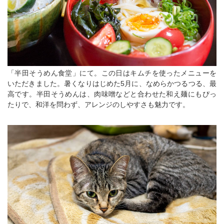
「半田そうめん食堂」にて。この日はキムチを使ったメニューを
いただきました。暑くなりはじめた5月に、なめらかつるつる、最
高です。半田そうめんは、肉味噌などと合わせた和え麺にもぴっ
たりで、和洋を問わず、アレンジのしやすさも魅力です。