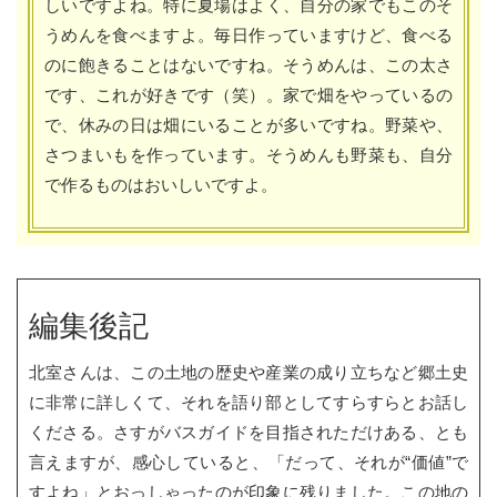
しいですよね。特に夏場はよく、自分の家でもこのそ
うめんを食べますよ。毎日作っていますけど、食べる
のに飽きることはないですね。そうめんは、この太さ
です、これが好きです（笑）。家で畑をやっているの
で、休みの日は畑にいることが多いですね。野菜や、
さつまいもを作っています。そうめんも野菜も、自分
で作るものはおいしいですよ。
編集後記
北室さんは、この土地の歴史や産業の成り立ちなど郷土史
に非常に詳しくて、それを語り部としてすらすらとお話し
くださる。さすがバスガイドを目指されただけある、とも
言えますが、感心していると、「だって、それが“価値”で
すよね」とおっしゃったのが印象に残りました。この地の