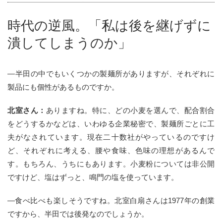
時代の逆風。
「私は後を継げずに
潰してしまうのか」
—半田の中でもいくつかの製麺所がありますが、それぞれに
製品にも個性があるものですか。
北室さん：
ありますね。特に、どの小麦を選んで、配合割合
をどうするかなどは、いわゆる企業秘密で、製麺所ごとに工
夫がなされています。現在二十数社がやっているのですけ
ど、それぞれに考える、腰や食味、色味の理想があるんで
す。もちろん、うちにもあります。小麦粉については非公開
ですけど、塩はずっと、鳴門の塩を使っています。
—食べ比べも楽しそうですね。北室白扇さんは1977年の創業
ですから、半田では後発なのでしょうか。