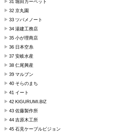
31 堀田カーペット
32 京丸園
33 ツバメノート
34 湯建工務店
35 小が理商店
36 日本空糸
37 安岐水産
38 仁尾興産
39 マルブン
40 そらのまち
41 イート
42 KIGURUMI.BIZ
43 佐藤製作所
44 吉原木工所
45 石見ケーブルビジョン