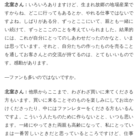
北室さん：
いろいろありますけど、生まれ故郷の地場産業で
すからね、どこに行ってもあるとか、やれる仕事ではないで
すよね。しばりがある分、ずっとここにいて、親とも一緒に
い続けて、ずっとここのことを考えていられました。結果的
には、これが自分にとってのしあわせだったのかなと、いま
は思っています。それと、自分たちの作ったものを売ること
を通してお客さんとの交流が持てるのは、とてもいいもので
す。感動があります。
—ファンも多いのではないですか。
北室さん：
他県からここまで、わざわざ買いに来てくださる
方もいます。買いに来ることそのものを楽しみにしてお出か
けくださったり、中にはファンレターをくださる方もいるん
ですよ。こういう人たちのために作らないとと、いつも思い
ます。一緒にやってきた両親も高齢になって、私にとってい
まは一番苦しいときだと思っているところですけど、仕事