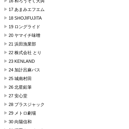
16 和ろうそく大與
17 あまみエフエム
18 SHOJIFUJITA
19 ロングライド
20 ヤマイチ味噌
21 浜田漁業部
22 株式会社 とり
23 KENLAND
24 加計呂麻バス
25 城南村田
26 北星鉛筆
27 安心堂
28 プラスジャック
29 メトロ劇場
30 向陽信和