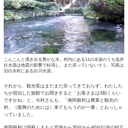
こんこんと湧き出る豊かな水。村内にある11の水源のうち塩井
社水源は地震の影響で枯渇し、まだ戻っていないそう。写真は
旧白水村にある白川水源。
それから、観光客はまだまだ戻ってきておらず、わたした
ちが宿泊した旅館でお聞きすると「お客さまは3割くらい
ですかね」と。今村さんも、「南阿蘇村は農業と観光の
村。（復興のためには）来てもらうのが一番」とおっしゃ
っていました。
南阿蘇村は阿蘇くまもと空港から30分から40分以内の好立