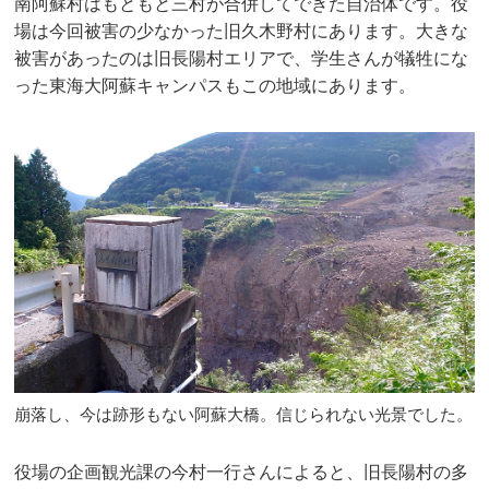
南阿蘇村はもともと三村が合併してできた自治体です。役
場は今回被害の少なかった旧久木野村にあります。大きな
被害があったのは旧長陽村エリアで、学生さんが犠牲にな
った東海大阿蘇キャンパスもこの地域にあります。
崩落し、今は跡形もない阿蘇大橋。信じられない光景でした。
役場の企画観光課の今村一行さんによると、旧長陽村の多