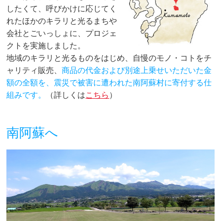
したくて、呼びかけに応じてく
れたほかのキラリと光るまちや
会社とごいっしょに、プロジェ
クトを実施しました。
地域のキラリと光るものをはじめ、自慢のモノ・コトをチ
ャリティ販売、
商品の代金および別途上乗せいただいた金
額の全額を、震災で被害に遭われた南阿蘇村に寄付する仕
組みです。
（詳しくは
こちら
）
南阿蘇へ