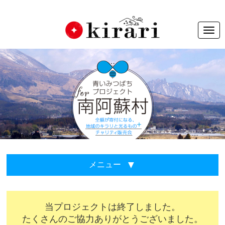
Togg
navi
メニュー
当プロジェクトは終了しました。
たくさんのご協力ありがとうございました。