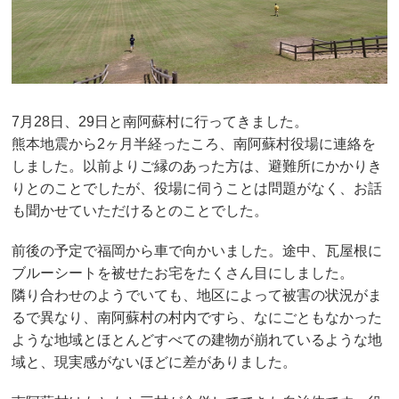
7月28日、29日と南阿蘇村に行ってきました。
熊本地震から2ヶ月半経ったころ、南阿蘇村役場に連絡を
しました。以前よりご縁のあった方は、避難所にかかりき
りとのことでしたが、役場に伺うことは問題がなく、お話
も聞かせていただけるとのことでした。
前後の予定で福岡から車で向かいました。途中、瓦屋根に
ブルーシートを被せたお宅をたくさん目にしました。
隣り合わせのようでいても、地区によって被害の状況がま
るで異なり、南阿蘇村の村内ですら、なにごともなかった
ような地域とほとんどすべての建物が崩れているような地
域と、現実感がないほどに差がありました。