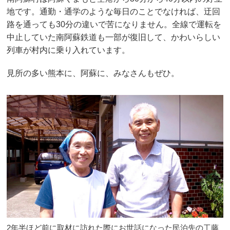
地です。通勤・通学のような毎日のことでなければ、迂回
路を通っても30分の違いで苦になりません。全線で運転を
中止していた南阿蘇鉄道も一部が復旧して、かわいらしい
列車が村内に乗り入れています。
見所の多い熊本に、阿蘇に、みなさんもぜひ。
2年半ほど前に取材に訪れた際にお世話になった民泊先の工藤